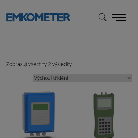
Skip
to
content
Zobrazuji všechny 2 výsledky