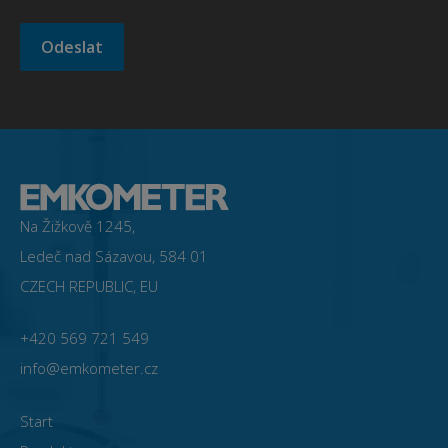
Na Žižkově 1245,
Ledeč nad Sázavou, 584 01
CZECH REPUBLIC, EU
+420 569 721 549
info@emkometer.cz
Start