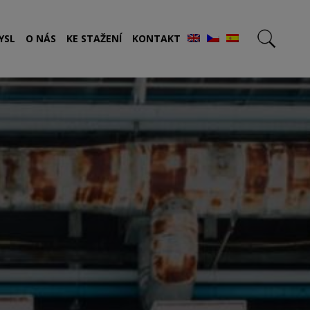
YSL
O NÁS
KE STAŽENÍ
KONTAKT