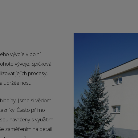
ého vývoje v polní
tohoto vývoje. Špičková
zovat jejich procesy,
 udržitelnost.
hladiny. Jsme si vědomi
kazníky. Často přímo
jsou navrženy s využitím
 Se zaměřením na detail