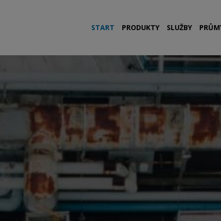
START
PRODUKTY
SLUŽBY
PRŮM