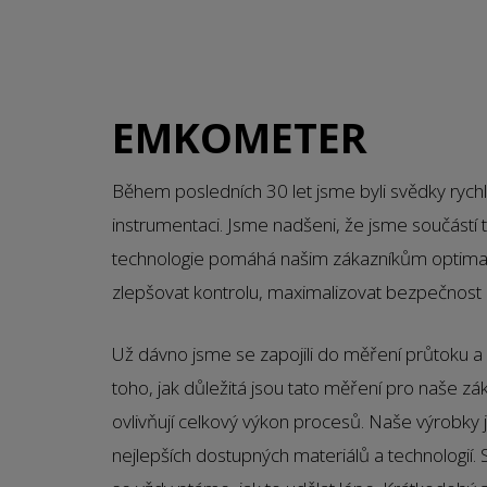
EMKOMETER
Během posledních 30 let jsme byli svědky rychl
instrumentaci. Jsme nadšeni, že jsme součástí 
technologie pomáhá našim zákazníkům optimali
zlepšovat kontrolu, maximalizovat bezpečnost a
Už dávno jsme se zapojili do měření průtoku a 
toho, jak důležitá jsou tato měření pro naše zá
ovlivňují celkový výkon procesů. Naše výrobky 
nejlepších dostupných materiálů a technologií.