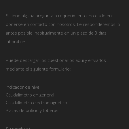
Si tiene alguna pregunta o requerimiento, no dude en
ponerse en contacto con nosotros. Le responderemos lo
antes posible, habitualmente en un plazo de 3 días
laborables.
Puede descargar los cuestionarios aquí y enviarlos
mediante el siguiente formulario:
Indicador de nivel
Caudalímetro en general
Caudalímetro electromagnético
Placas de orificio y toberas
Su nombre*