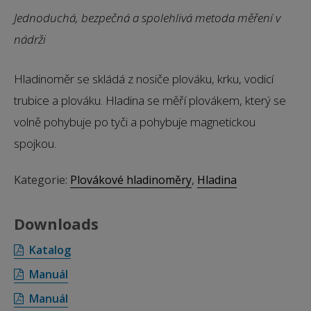
Jednoduchá, bezpečná a spolehlivá metoda měření v
nádrži
Hladinoměr se skládá z nosiče plováku, krku, vodicí
trubice a plováku. Hladina se měří plovákem, který se
volně pohybuje po tyči a pohybuje magnetickou
spojkou.
Kategorie:
Plovákové hladinoměry
,
Hladina
Downloads
Katalog
Manuál
Manuál