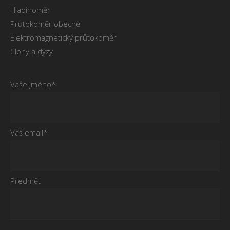
Hladinoměr
Průtokoměr obecně
Elektromagnetický průtokoměr
Clony a dýzy
Vaše jméno*
Váš email*
Předmět