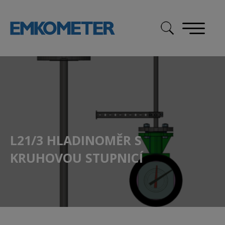
Skip
to
content
L21/3 HLADINOMĚR S
KRUHOVOU STUPNICÍ