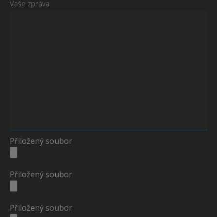
Vaše zpráva
Přiložený soubor
Přiložený soubor
Přiložený soubor