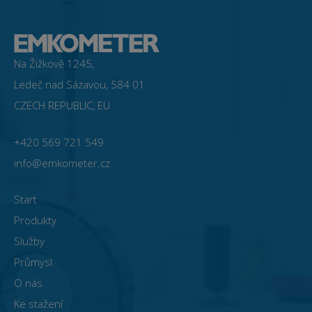
Na Žižkově 1245,
Ledeč nad Sázavou, 584 01
CZECH REPUBLIC, EU
+420 569 721 549
info@emkometer.cz
Start
Produkty
Služby
Průmysl
O nás
Ke stažení