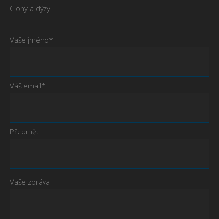
Clony a dýzy
Vaše jméno*
Váš email*
Předmět
Vaše zpráva