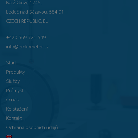
Na Žižkově 1245,
Ledeč nad Sázavou, 584 01
CZECH REPUBLIC, EU
+420 569 721 549
info@emkometer.cz
Start
Produkty
Služby
Průmysl
O nás
Ke stažení
Kontakt
Ochrana osobních údajů