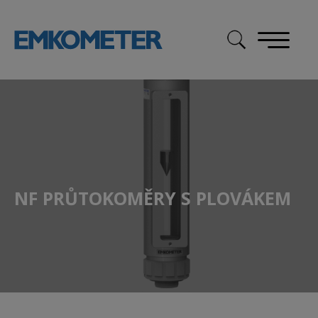
Skip
to
content
NF PRŮTOKOMĚRY S PLOVÁKEM