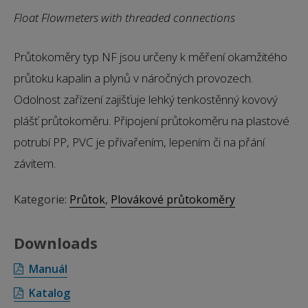
Float Flowmeters with threaded connections
Průtokoměry typ NF jsou určeny k měření okamžitého
průtoku kapalin a plynů v náročných provozech.
Odolnost zařízení zajišťuje lehký tenkostěnný kovový
plášť průtokoměru. Připojení průtokoměru na plastové
potrubí PP, PVC je přivařením, lepením či na přání
závitem.
Kategorie:
Průtok
,
Plovákové průtokoměry
Downloads
Manuál
Katalog