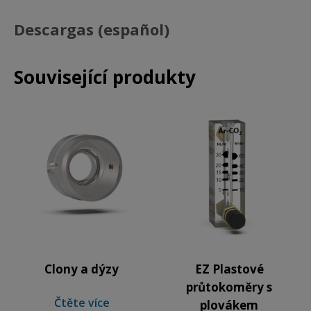
Descargas (español)
Související produkty
Clony a dýzy
EZ Plastové
průtokoměry s
Čtěte více
plovákem