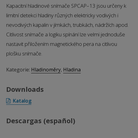
Kapacitní hladinové snímače SPCAP–13 jsou určeny k
limitní detekci hladiny různých elektricky vodivých i
nevodivých kapalin v jímkách, trubkách, nádržích apod.
Citlivost snímače a logiku spínání lze velmi jednoduše
nastavit přiložením magnetického pera na citlivou
plošku snímače.
Kategorie:
Hladinoměry
,
Hladina
Downloads
Katalog
Descargas (español)