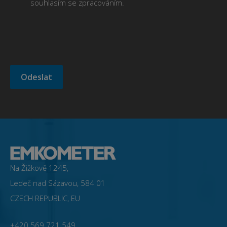
souhlasím se zpracováním.
Na Žižkově 1245,
Ledeč nad Sázavou, 584 01
CZECH REPUBLIC, EU
+420 569 721 549