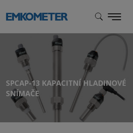
Skip
to
content
SPCAP-13 KAPACITNÍ HLADINOVÉ
SNÍMAČE