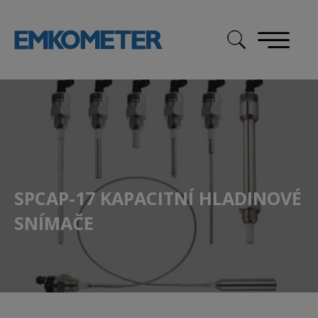
Skip
to
content
SPCAP-17 KAPACITNÍ HLADINOVÉ
SNÍMAČE