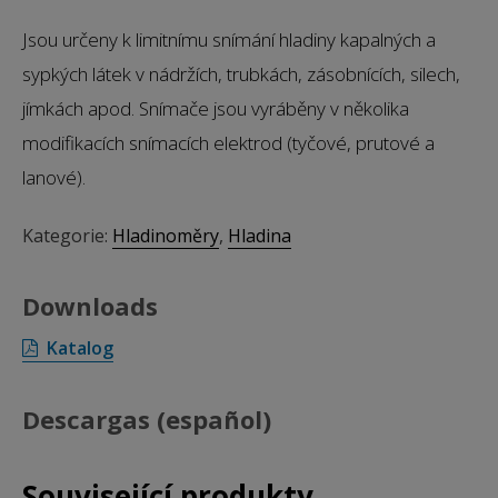
Jsou určeny k limitnímu snímání hladiny kapalných a
sypkých látek v nádržích, trubkách, zásobnících, silech,
jímkách apod. Snímače jsou vyráběny v několika
modifikacích snímacích elektrod (tyčové, prutové a
lanové).
Kategorie:
Hladinoměry
,
Hladina
Downloads
Katalog
Descargas (español)
Související produkty