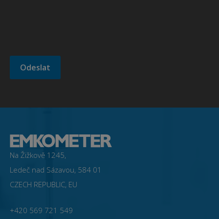
Na Žižkově 1245,
Ledeč nad Sázavou, 584 01
CZECH REPUBLIC, EU
+420 569 721 549