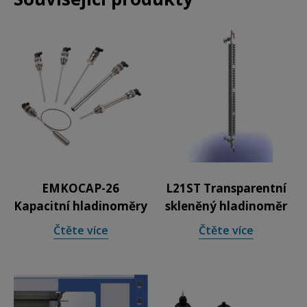
EMKOCAP-26
L21ST Transparentní
Kapacitní hladinoměry
skleněný hladinoměr
Čtěte více
Čtěte více