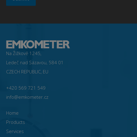
Na Žižkově 1245,
Ledeč nad Sázavou, 584 01
CZECH REPUBLIC, EU
+420 569 721 549
info@emkometer.cz
Home
Products
Services