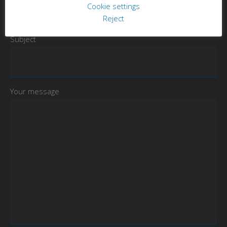
Cookie settings
Reject
Subject
Your message