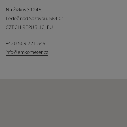
Na Žižkově 1245,
Ledeč nad Sázavou, 584 01
CZECH REPUBLIC, EU
+420 569 721 549
info@emkometer.cz