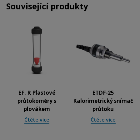
Související produkty
EF, R Plastové
ETDF-25
průtokoměry s
Kalorimetrický snímač
plovákem
průtoku
Čtěte více
Čtěte více