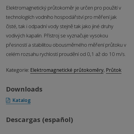
Elektromagnetický průtokoměr je určen pro použití v
technologiích vodního hospodářství pro měření jak
čisté, tak i odpadní vody stejně tak jako jiné druhy
vodivých kapalin. Přístroj se vyznačuje vysokou
přesností a stabilitou obousměrného měření průtoku v
celém rozsahu rychlostí proudění od 0,1 až do 10 m/s.
Kategorie:
Elektromagnetické průtokoměry
,
Průtok
Downloads
Katalog
Descargas (español)