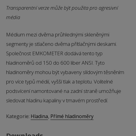
Transparentní verze může být použita pro agresivní
média
Médium mezi dvěma průhlednými skleněnými
segmenty je stlačeno dvěma přítlačnými deskami.
Společnost EMKOMETER dodává tento typ
hladinoměrů od 150 do 600 liber ANSI. Tyto
hladinoměry mohou být vybaveny slídovým těsněním
pro více typů médií, vyšší tlak a teplotu. Volitelné
podsvícení namontované na zadní straně umožňuje
sledovat hladinu kapaliny v tmavém prostředí.
Kategorie:
Hladina
,
Přímé hladinoměry
Downloads