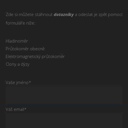
Zde si můžete stáhnout
dotazníky
a odeslat je zpět pomocí
formuláře níže:
Hladinoměr
Průtokoměr obecně
Elektromagnetický průtokoměr
Clony a dýzy
Vaše jméno*
Váš email*