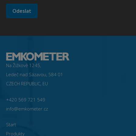
Na Žižkově 1245,
Ledeč nad Sázavou, 584 01
CZECH REPUBLIC, EU
+420 569 721 549
info@emkometer.cz
Start
Produkty