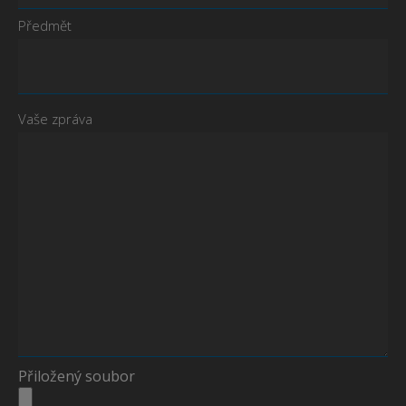
Předmět
Vaše zpráva
Přiložený soubor