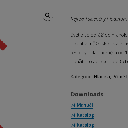
Reflexní skleněný hladinom
Světlo se odráží od hranol
obsluha může sledovat hl
tento typ hladinoměru od 1
použít pro aplikace do 35 b
Kategorie:
Hladina
,
Přímé 
Downloads
Manuál
Katalog
Katalog