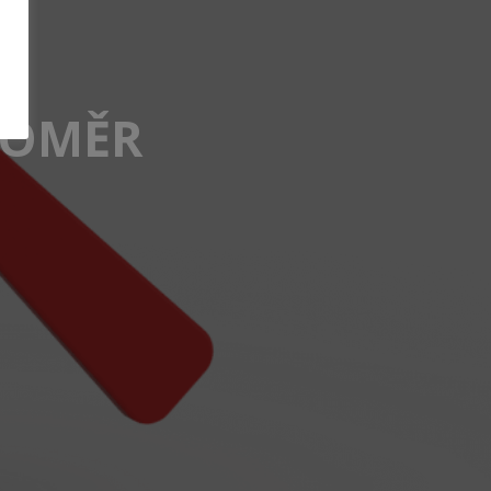
NOMĚR