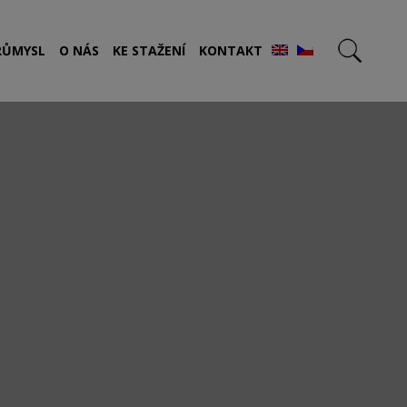
RŮMYSL
O NÁS
KE STAŽENÍ
KONTAKT