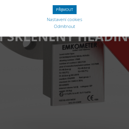
PŘIJMOUT
Nastavení cookies
Odmítnout
NÍ SKLENĚNÝ HLADI