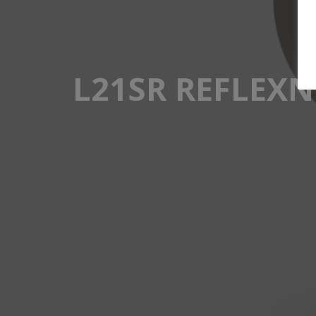
L21SR REFLEX